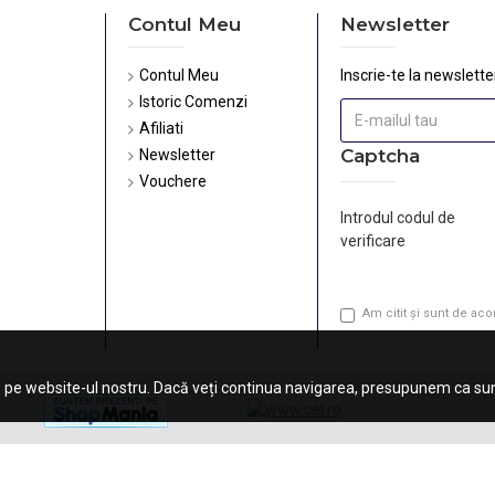
Contul Meu
Newsletter
Contul Meu
Inscrie-te la newsletter
Istoric Comenzi
Afiliati
Captcha
Newsletter
Vouchere
Introdul codul de
verificare
Am citit şi sunt de ac
 pe website-ul nostru. Dacă veți continua navigarea, presupunem ca sunt