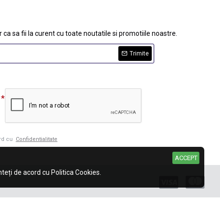
 ca sa fii la curent cu toate noutatile si promotiile noastre.
Trimite
ord cu
Confidentialitate
ACCEPT
eți de acord cu Politica Cookies.