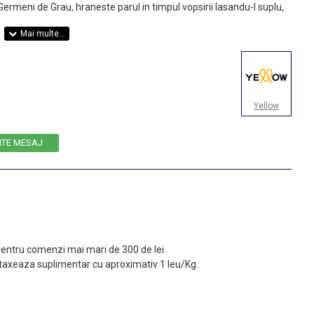
Germeni de Grau, hraneste parul in timpul vopsirii lasandu-l suplu,
Yellow
ITE MESAJ
 pentru comenzi mai mari de 300 de lei.
taxeaza suplimentar cu aproximativ 1 leu/Kg.