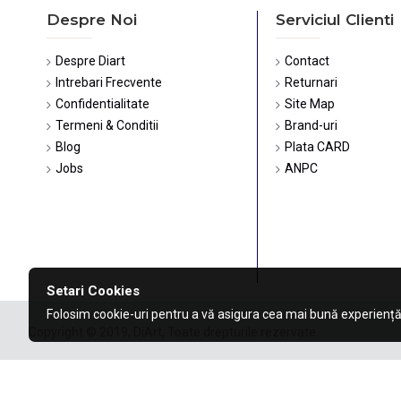
Despre Noi
Serviciul Clienti
Despre Diart
Contact
Intrebari Frecvente
Returnari
Confidentialitate
Site Map
Termeni & Conditii
Brand-uri
Blog
Plata CARD
Jobs
ANPC
Setari Cookies
Folosim cookie-uri pentru a vă asigura cea mai bună experiență
Copyright © 2019, DiArt, Toate drepturile rezervate.