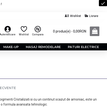
 !
Wishlist
Livrare
0 produs(e) - 0,00RON
Autentificare
Wishlist
Compara
MAKE-UP
MASAJ REMODELARE
PATURI ELECTRICE
RECVENTE
opigmenti Cristalizati si cu un continut scazut de amoniac, este un
e o formula avansata tehnologic.