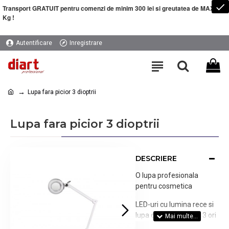
Transport GRATUIT pentru comenzi de minim 300 lei si greutatea de MAXIM 5
Kg !
Autentificare
Inregistrare
Lupa fara picior 3 dioptrii
Lupa fara picior 3 dioptrii
DESCRIERE
O lupa profesionala
pentru cosmetica
LED-uri cu lumina rece si
lupa care apropie de 3 ori