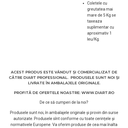
Coletele cu
greutatea mai
mare de 5 Kg se
taxeaza
suplimentar cu
aproximativ 1
leu/Kg.
ACEST PRODUS ESTE VÂNDUT ȘI COMERCIALIZAT DE
CĂTRE DIART PROFESSIONAL. PRODUSELE SUNT NOI ȘI
LIVRATE ÎN AMBALAJELE ORIGINALE.
PROFITĂ DE OFERTELE NOASTRE: WWW.DIART.RO
De ce să cumperi de la noi?
Produsele sunt noi, în ambalajele originale și provin din surse
autorizate. Produsele sînt conforme cu toate cerințele și
normativele Europene. Va oferim produse de cea mai înalta