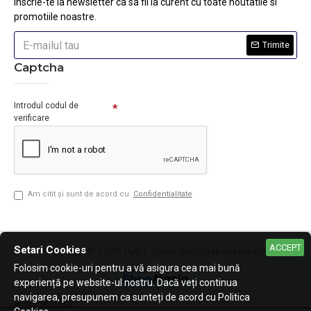
Inscrie-te la newsletter ca sa fii la curent cu toate noutatile si
promotiile noastre.
Trimite
Captcha
Introdul codul de
verificare
Am citit şi sunt de acord cu
Confidentialitate
ACCEPT
Setari Cookies
Copyright © 2019, DiArt, Toate drepturile rezervate.
Folosim cookie-uri pentru a vă asigura cea mai bună
experiență pe website-ul nostru. Dacă veți continua
navigarea, presupunem ca sunteți de acord cu Politica