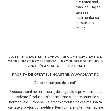
greutatea mai
mare de 5 Kg se
taxeaza
suplimentar cu
aproximativ 1
leu/Kg.
ACEST PRODUS ESTE VÂNDUT ȘI COMERCIALIZAT DE
CĂTRE DIART PROFESSIONAL. PRODUSELE SUNT NOI ȘI
LIVRATE ÎN AMBALAJELE ORIGINALE.
PROFITĂ DE OFERTELE NOASTRE: WWW.DIART.RO
De ce să cumperi de la noi?
Produsele sunt noi, în ambalajele originale și provin din surse
autorizate. Produsele sînt conforme cu toate cerințele și
normativele Europene. Va oferim produse de cea mai înalta
calitate și prețuri competitive. Pentru mai multe informații ne