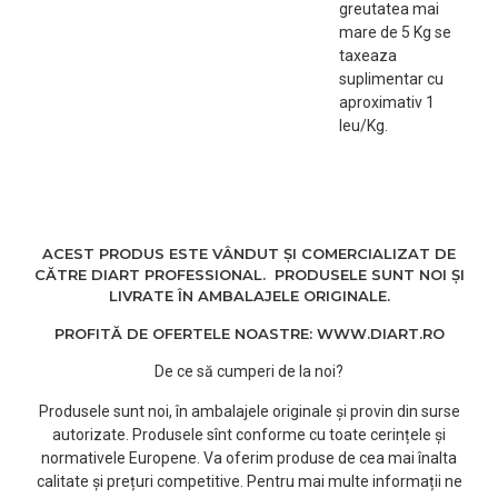
greutatea mai
mare de 5 Kg se
taxeaza
suplimentar cu
aproximativ 1
leu/Kg.
ACEST PRODUS ESTE VÂNDUT ȘI COMERCIALIZAT DE
CĂTRE DIART PROFESSIONAL. PRODUSELE SUNT NOI ȘI
LIVRATE ÎN AMBALAJELE ORIGINALE.
PROFITĂ DE OFERTELE NOASTRE: WWW.DIART.RO
De ce să cumperi de la noi?
Produsele sunt noi, în ambalajele originale și provin din surse
autorizate. Produsele sînt conforme cu toate cerințele și
normativele Europene. Va oferim produse de cea mai înalta
calitate și prețuri competitive. Pentru mai multe informații ne