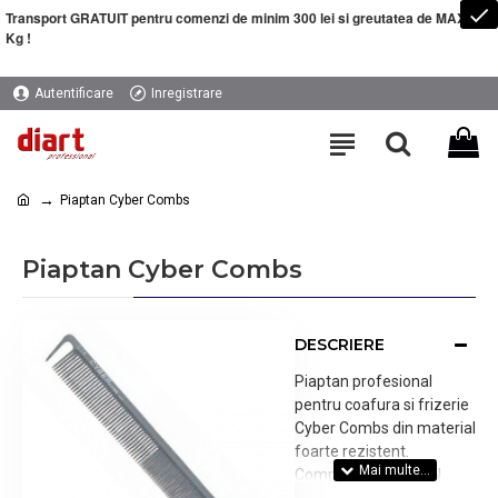
Transport GRATUIT pentru comenzi de minim 300 lei si greutatea de MAXIM 5
Kg !
Autentificare
Inregistrare
Piaptan Cyber Combs
Piaptan Cyber Combs
DESCRIERE
Piaptan profesional
pentru coafura si frizerie
Cyber Combs din material
foarte rezistent.
Compozitie CARBON.