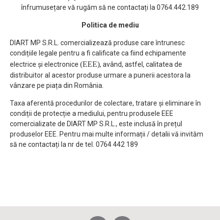
înfrumusețare vă rugăm să ne contactați la 0764.442.189
Politica de mediu
DIART MP S.R.L. comercializează produse care întrunesc
condițiile legale pentru a fi calificate ca fiind echipamente
(EEE)
electrice și electronice
, având, astfel, calitatea de
distribuitor al acestor produse urmare a punerii acestora la
vânzare pe piața din România.
Taxa aferentă procedurilor de colectare, tratare și eliminare în
condiții de protecție a mediului, pentru produsele EEE
comercializate de DIART MP S.R.L., este inclusă în prețul
produselor EEE. Pentru mai multe informații / detalii vă invităm
să ne contactați la nr de tel. 0764 442 189