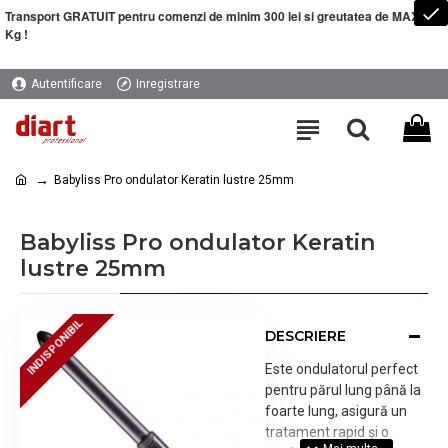
Transport GRATUIT pentru comenzi de minim 300 lei si greutatea de MAXIM 5
Kg !
Autentificare
Inregistrare
Babyliss Pro ondulator Keratin lustre 25mm
Babyliss Pro ondulator Keratin
lustre 25mm
INDISPONIBIL
INDISPONIBIL
DESCRIERE
Este ondulatorul perfect
pentru părul lung până la
foarte lung, asigură un
tratament rapid și o