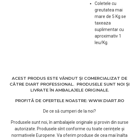
Coletele cu
greutatea mai
mare de 5 Kg se
taxeaza
suplimentar cu
aproximativ 1
leu/Kg.
ACEST PRODUS ESTE VÂNDUT ȘI COMERCIALIZAT DE
CĂTRE DIART PROFESSIONAL. PRODUSELE SUNT NOI ȘI
LIVRATE ÎN AMBALAJELE ORIGINALE.
PROFITĂ DE OFERTELE NOASTRE: WWW.DIART.RO
De ce să cumperi de la noi?
Produsele sunt noi, în ambalajele originale și provin din surse
autorizate. Produsele sînt conforme cu toate cerințele și
normativele Europene. Va oferim produse de cea mai înalta