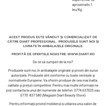
aproximativ 1
leu/Kg.
ACEST PRODUS ESTE VÂNDUT ȘI COMERCIALIZAT DE
CĂTRE DIART PROFESSIONAL. PRODUSELE SUNT NOI ȘI
LIVRATE ÎN AMBALAJELE ORIGINALE.
PROFITĂ DE OFERTELE NOASTRE: WWW.DIART.RO
De ce să cumperi de la noi?
Produsele sunt noi, în ambalajele originale și provin din surse
autorizate. Produsele sînt conforme cu toate cerințele și
normativele Europene. Va oferim produse de cea mai înalta
calitate și prețuri competitive. Pentru mai multe informații ne
poți contacta la unul din numerele de telefon: 0774.637025 sau
0770 837 580 (Magazin Diart Beauty Store)
Pentru informații privind mobilierul si utilarea unui salon de