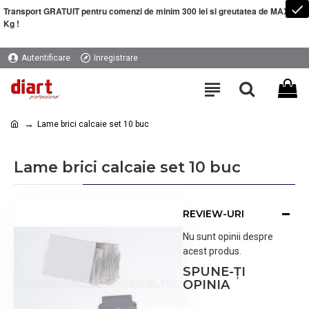
Transport GRATUIT pentru comenzi de minim 300 lei si greutatea de MAXIM 5
Kg !
Autentificare
Inregistrare
Lame brici calcaie set 10 buc
Lame brici calcaie set 10 buc
REVIEW-URI
Nu sunt opinii despre
acest produs.
SPUNE-ŢI
OPINIA