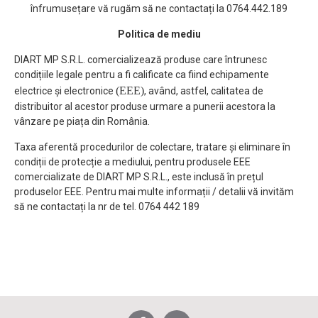
înfrumusețare vă rugăm să ne contactați la 0764.442.189
Politica de mediu
DIART MP S.R.L. comercializează produse care întrunesc
condițiile legale pentru a fi calificate ca fiind echipamente
(EEE)
electrice și electronice
, având, astfel, calitatea de
distribuitor al acestor produse urmare a punerii acestora la
vânzare pe piața din România.
Taxa aferentă procedurilor de colectare, tratare și eliminare în
condiții de protecție a mediului, pentru produsele EEE
comercializate de DIART MP S.R.L., este inclusă în prețul
produselor EEE. Pentru mai multe informații / detalii vă invităm
să ne contactați la nr de tel. 0764 442 189