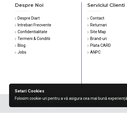
Despre Noi
Serviciul Clienti
Despre Diart
Contact
Intrebari Frecvente
Returnari
Confidentialitate
Site Map
Termeni & Conditii
Brand-uri
Blog
Plata CARD
Jobs
ANPC
Setari Cookies
Folosim cookie-uri pentru a vă asigura cea mai bună experiență
Copyright © 2019, DiArt, Toate drepturile rezervate.