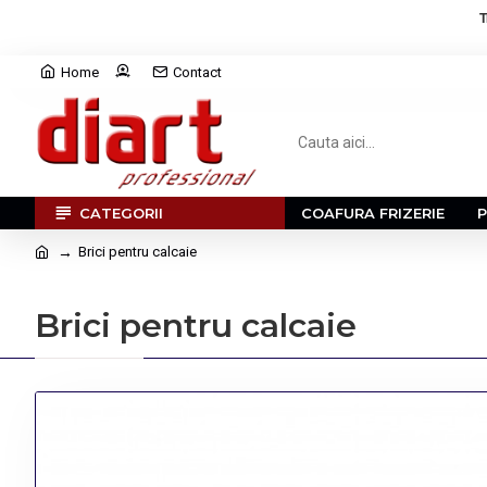
T
Home
Contact
CATEGORII
COAFURA FRIZERIE
Brici pentru calcaie
Brici pentru calcaie