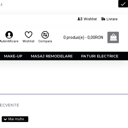
 !
Wishlist
Livrare
0 produs(e) - 0,00RON
Autentificare
Wishlist
Compara
MAKE-UP
MASAJ REMODELARE
PATURI ELECTRICE
RECVENTE