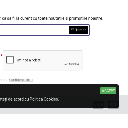
 ca sa fii la curent cu toate noutatile si promotiile noastre.
Trimite
ord cu
Confidentialitate
ACCEPT
eți de acord cu Politica Cookies.