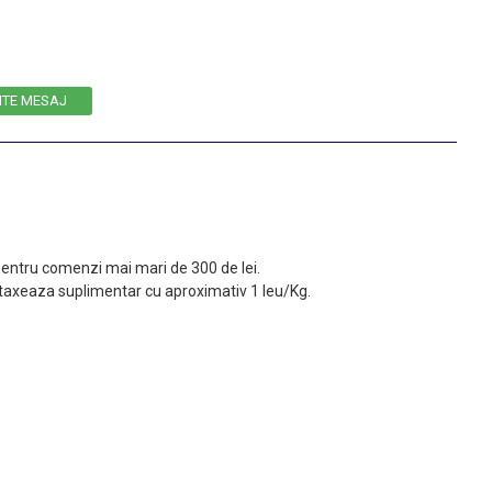
ITE MESAJ
 pentru comenzi mai mari de 300 de lei.
taxeaza suplimentar cu aproximativ 1 leu/Kg.