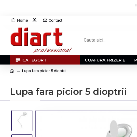
T
Home
Contact
CATEGORII
COAFURA FRIZERIE
Lupa fara picior 5 dioptrii
Lupa fara picior 5 dioptrii