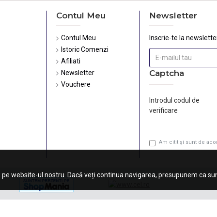
Contul Meu
Newsletter
Contul Meu
Inscrie-te la newsletter
Istoric Comenzi
Afiliati
Captcha
Newsletter
Vouchere
Introdul codul de
verificare
Am citit şi sunt de ac
 pe website-ul nostru. Dacă veți continua navigarea, presupunem ca sunt