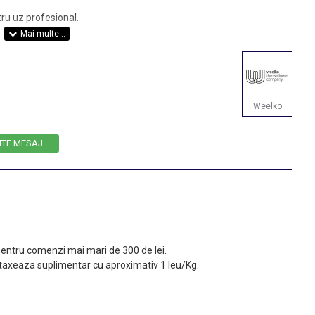
tru uz profesional.
Weelko
ITE MESAJ
 pentru comenzi mai mari de 300 de lei.
taxeaza suplimentar cu aproximativ 1 leu/Kg.