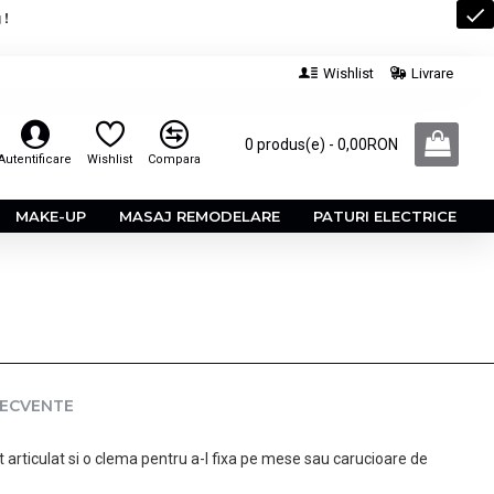
 !
Wishlist
Livrare
0 produs(e) - 0,00RON
Autentificare
Wishlist
Compara
MAKE-UP
MASAJ REMODELARE
PATURI ELECTRICE
RECVENTE
t articulat si o clema pentru a-l fixa pe mese sau carucioare de