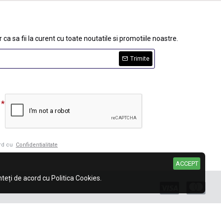
 ca sa fii la curent cu toate noutatile si promotiile noastre.
Trimite
ord cu
Confidentialitate
ACCEPT
eți de acord cu Politica Cookies.