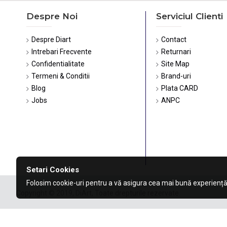
Despre Noi
Serviciul Clienti
Despre Diart
Contact
Intrebari Frecvente
Returnari
Confidentialitate
Site Map
Termeni & Conditii
Brand-uri
Blog
Plata CARD
Jobs
ANPC
Setari Cookies
Folosim cookie-uri pentru a vă asigura cea mai bună experiență
Copyright © 2019, DiArt, Toate drepturile rezervate.