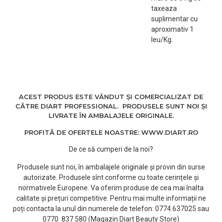
taxeaza
suplimentar cu
aproximativ 1
leu/Kg.
ACEST PRODUS ESTE VÂNDUT ȘI COMERCIALIZAT DE
CĂTRE DIART PROFESSIONAL. PRODUSELE SUNT NOI ȘI
LIVRATE ÎN AMBALAJELE ORIGINALE.
PROFITĂ DE OFERTELE NOASTRE: WWW.DIART.RO
De ce să cumperi de la noi?
Produsele sunt noi, în ambalajele originale și provin din surse
autorizate. Produsele sînt conforme cu toate cerințele și
normativele Europene. Va oferim produse de cea mai înalta
calitate și prețuri competitive. Pentru mai multe informații ne
poți contacta la unul din numerele de telefon: 0774.637025 sau
0770 837 580 (Magazin Diart Beauty Store)