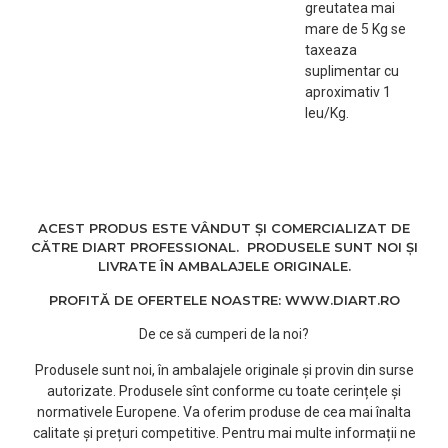
greutatea mai
mare de 5 Kg se
taxeaza
suplimentar cu
aproximativ 1
leu/Kg.
ACEST PRODUS ESTE VÂNDUT ȘI COMERCIALIZAT DE
CĂTRE DIART PROFESSIONAL. PRODUSELE SUNT NOI ȘI
LIVRATE ÎN AMBALAJELE ORIGINALE.
PROFITĂ DE OFERTELE NOASTRE: WWW.DIART.RO
De ce să cumperi de la noi?
Produsele sunt noi, în ambalajele originale și provin din surse
autorizate. Produsele sînt conforme cu toate cerințele și
normativele Europene. Va oferim produse de cea mai înalta
calitate și prețuri competitive. Pentru mai multe informații ne