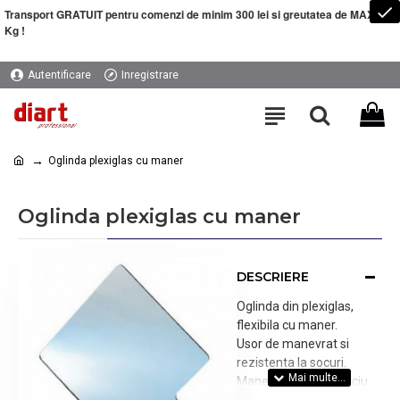
Transport GRATUIT pentru comenzi de minim 300 lei si greutatea de MAXIM 5
Kg !
Autentificare
Inregistrare
Oglinda plexiglas cu maner
Oglinda plexiglas cu maner
DESCRIERE
Oglinda din plexiglas,
flexibila cu maner.
Usor de manevrat si
rezistenta la socuri.
Manerul contine orificiu