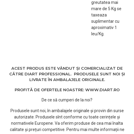
greutatea mai
mare de 5 Kg se
taxeaza
suplimentar cu
aproximativ 1
leu/Kg.
ACEST PRODUS ESTE VÂNDUT ȘI COMERCIALIZAT DE
CĂTRE DIART PROFESSIONAL. PRODUSELE SUNT NOI ȘI
LIVRATE ÎN AMBALAJELE ORIGINALE.
PROFITĂ DE OFERTELE NOASTRE: WWW.DIART.RO
De ce să cumperi de la noi?
Produsele sunt noi, în ambalajele originale și provin din surse
autorizate. Produsele sînt conforme cu toate cerințele și
normativele Europene. Va oferim produse de cea mai înalta
calitate și prețuri competitive. Pentru mai multe informații ne