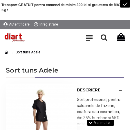
Transport GRATUIT pentru comenzi de minim 300 lei si greutatea de MAXIM 5
Kg !
Autentificare
Inregistrare
Sort tuns Adele
Sort tuns Adele
DESCRIERE
Sort profesional, pentru
saloanele de frizerie,
coafura sau cosmetica,
din 35% bumbac si 65%
poliester.