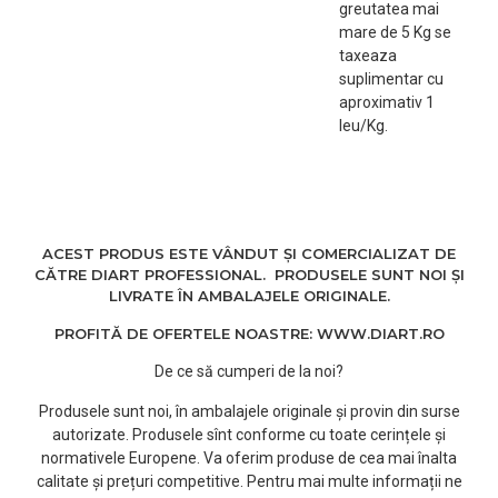
greutatea mai
mare de 5 Kg se
taxeaza
suplimentar cu
aproximativ 1
leu/Kg.
ACEST PRODUS ESTE VÂNDUT ȘI COMERCIALIZAT DE
CĂTRE DIART PROFESSIONAL. PRODUSELE SUNT NOI ȘI
LIVRATE ÎN AMBALAJELE ORIGINALE.
PROFITĂ DE OFERTELE NOASTRE: WWW.DIART.RO
De ce să cumperi de la noi?
Produsele sunt noi, în ambalajele originale și provin din surse
autorizate. Produsele sînt conforme cu toate cerințele și
normativele Europene. Va oferim produse de cea mai înalta
calitate și prețuri competitive. Pentru mai multe informații ne