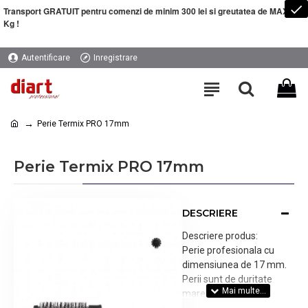
Transport GRATUIT pentru comenzi de minim 300 lei si greutatea de MAXIM 5
Kg !
Autentificare
Inregistrare
Perie Termix PRO 17mm
Perie Termix PRO 17mm
DESCRIERE
Descriere produs:
Perie profesionala cu
dimensiunea de 17 mm.
Perii sunt de duritate
mare, maner cu varf