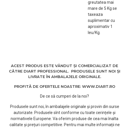
greutatea mai
mare de 5 Kg se
taxeaza
suplimentar cu
aproximativ 1
leu/Kg.
ACEST PRODUS ESTE VÂNDUT ȘI COMERCIALIZAT DE
CĂTRE DIART PROFESSIONAL. PRODUSELE SUNT NOI ȘI
LIVRATE ÎN AMBALAJELE ORIGINALE.
PROFITĂ DE OFERTELE NOASTRE: WWW.DIART.RO
De ce să cumperi de la noi?
Produsele sunt noi, în ambalajele originale și provin din surse
autorizate. Produsele sînt conforme cu toate cerințele și
normativele Europene. Va oferim produse de cea mai înalta
calitate și prețuri competitive. Pentru mai multe informații ne