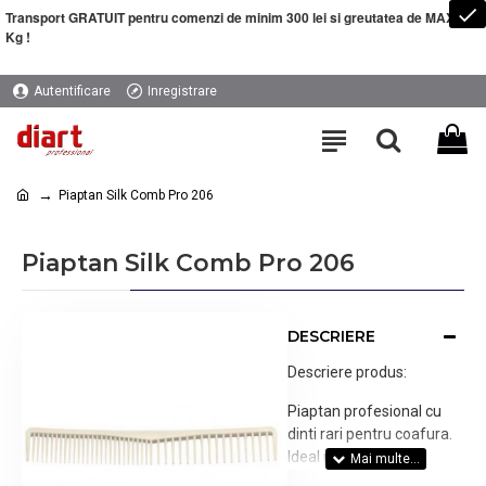
Transport GRATUIT pentru comenzi de minim 300 lei si greutatea de MAXIM 5
Kg !
Autentificare
Inregistrare
Piaptan Silk Comb Pro 206
Piaptan Silk Comb Pro 206
DESCRIERE
Descriere produs:
Piaptan profesional cu
dinti rari pentru coafura.
Ideal pentru aplicat
masca dar si pentru