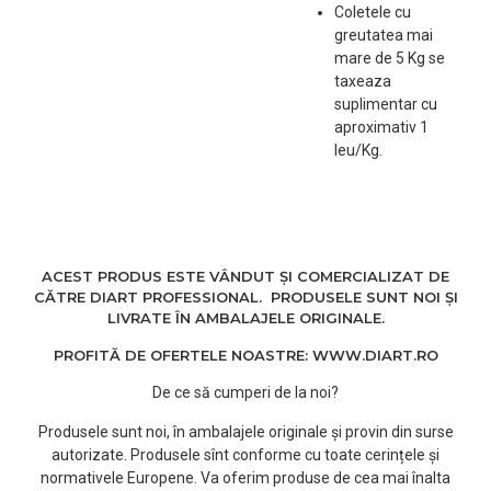
Coletele cu
greutatea mai
mare de 5 Kg se
taxeaza
suplimentar cu
aproximativ 1
leu/Kg.
ACEST PRODUS ESTE VÂNDUT ȘI COMERCIALIZAT DE
CĂTRE DIART PROFESSIONAL. PRODUSELE SUNT NOI ȘI
LIVRATE ÎN AMBALAJELE ORIGINALE.
PROFITĂ DE OFERTELE NOASTRE: WWW.DIART.RO
De ce să cumperi de la noi?
Produsele sunt noi, în ambalajele originale și provin din surse
autorizate. Produsele sînt conforme cu toate cerințele și
normativele Europene. Va oferim produse de cea mai înalta