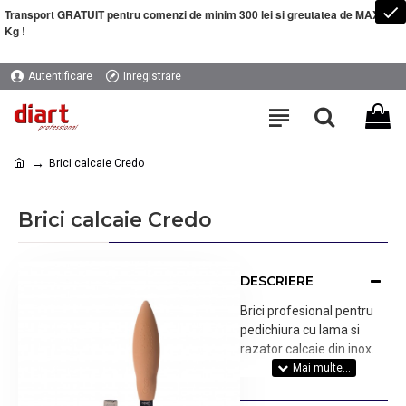
Transport GRATUIT pentru comenzi de minim 300 lei si greutatea de MAXIM 5
Kg !
Autentificare
Inregistrare
Brici calcaie Credo
Brici calcaie Credo
DESCRIERE
Brici profesional pentru
pedichiura cu lama si
razator calcaie din inox.