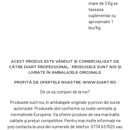
mare de 5 Kg se
taxeaza
suplimentar cu
aproximativ 1
leu/Kg.
ACEST PRODUS ESTE VÂNDUT ȘI COMERCIALIZAT DE
CĂTRE DIART PROFESSIONAL. PRODUSELE SUNT NOI ȘI
LIVRATE ÎN AMBALAJELE ORIGINALE.
PROFITĂ DE OFERTELE NOASTRE: WWW.DIART.RO
De ce să cumperi de la noi?
Produsele sunt noi, în ambalajele originale și provin din surse
autorizate. Produsele sînt conforme cu toate cerințele și
normativele Europene. Va oferim produse de cea mai înalta
calitate și prețuri competitive. Pentru mai multe informații ne
poți contacta la unul din numerele de telefon: 0774.637025 sau