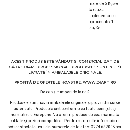
mare de 5 Kg se
taxeaza
suplimentar cu
aproximativ 1
leu/Kg.
ACEST PRODUS ESTE VÂNDUT ȘI COMERCIALIZAT DE
CĂTRE DIART PROFESSIONAL. PRODUSELE SUNT NOI ȘI
LIVRATE ÎN AMBALAJELE ORIGINALE.
PROFITĂ DE OFERTELE NOASTRE: WWW.DIART.RO
De ce să cumperi de la noi?
Produsele sunt noi, în ambalajele originale și provin din surse
autorizate. Produsele sînt conforme cu toate cerințele și
normativele Europene. Va oferim produse de cea mai înalta
calitate și prețuri competitive. Pentru mai multe informații ne
poți contacta la unul din numerele de telefon: 0774.637025 sau