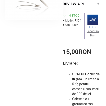
REVIEW-URI
IN STOC
Model:
F304
Cod:
F304
Labor Pro
Hair
15,00RON
Livrare:
GRATUIT oriunde
in țară
-
in limita a
5 Kg pentru
comenzi mai mari
de 300 de lei.
Coletele cu
greutatea mai