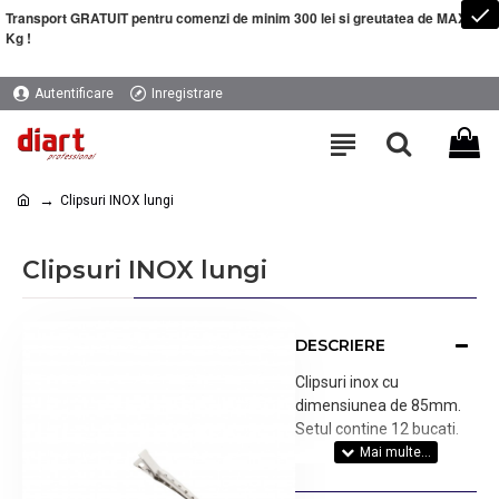
Transport GRATUIT pentru comenzi de minim 300 lei si greutatea de MAXIM 5
Kg !
Autentificare
Inregistrare
Clipsuri INOX lungi
Clipsuri INOX lungi
DESCRIERE
Clipsuri inox cu
dimensiunea de 85mm.
Setul contine 12 bucati.