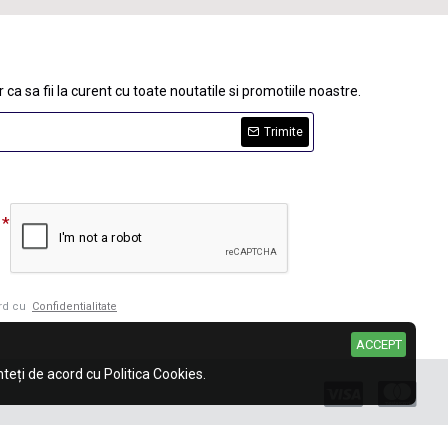
 ca sa fii la curent cu toate noutatile si promotiile noastre.
Trimite
ord cu
Confidentialitate
ACCEPT
eți de acord cu Politica Cookies.