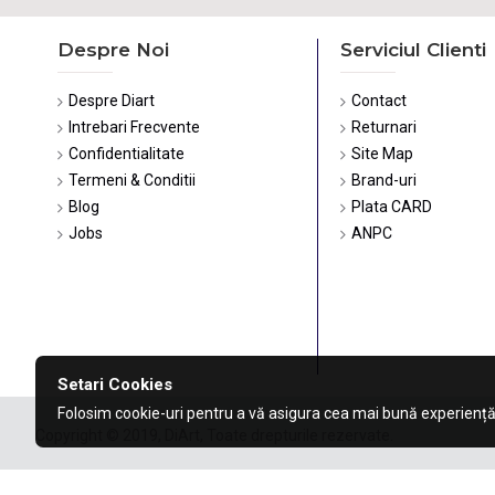
Despre Noi
Serviciul Clienti
Despre Diart
Contact
Intrebari Frecvente
Returnari
Confidentialitate
Site Map
Termeni & Conditii
Brand-uri
Blog
Plata CARD
Jobs
ANPC
Setari Cookies
Folosim cookie-uri pentru a vă asigura cea mai bună experiență
Copyright © 2019, DiArt, Toate drepturile rezervate.