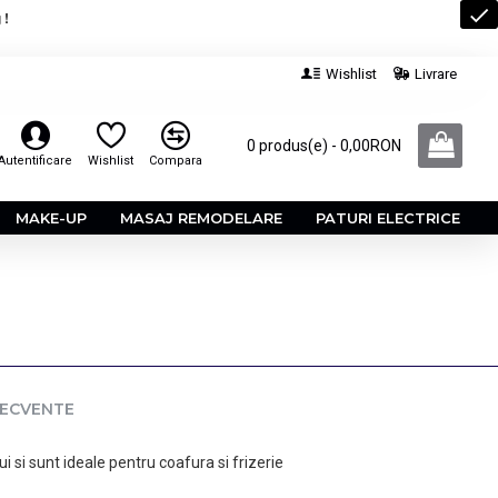
 !
Wishlist
Livrare
0 produs(e) - 0,00RON
Autentificare
Wishlist
Compara
MAKE-UP
MASAJ REMODELARE
PATURI ELECTRICE
RECVENTE
i si sunt ideale pentru coafura si frizerie