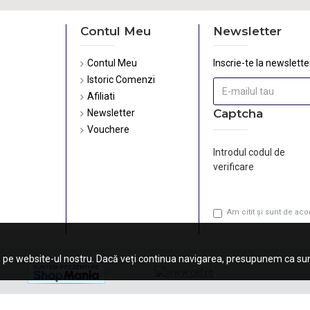
Contul Meu
Newsletter
Contul Meu
Inscrie-te la newsletter
Istoric Comenzi
Afiliati
Captcha
Newsletter
Vouchere
Introdul codul de
verificare
Am citit şi sunt de ac
 pe website-ul nostru. Dacă veți continua navigarea, presupunem ca sunt