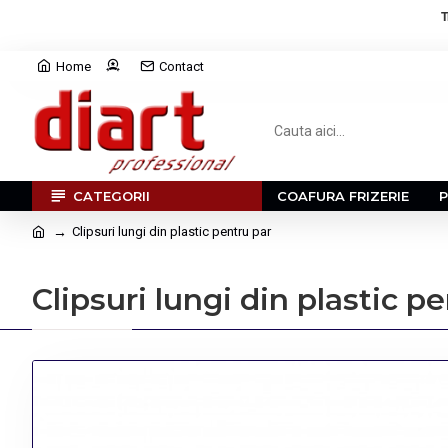
T
Home
Contact
CATEGORII
COAFURA FRIZERIE
Clipsuri lungi din plastic pentru par
Clipsuri lungi din plastic p