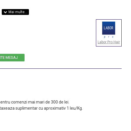
Labor Pro Hair
ITE MESAJ
 pentru comenzi mai mari de 300 de lei.
taxeaza suplimentar cu aproximativ 1 leu/Kg.