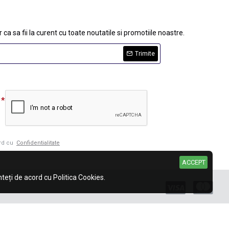
 ca sa fii la curent cu toate noutatile si promotiile noastre.
Trimite
ord cu
Confidentialitate
ACCEPT
eți de acord cu Politica Cookies.