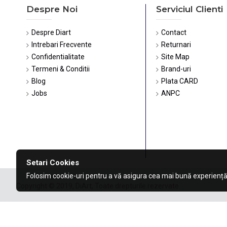
Despre Noi
Serviciul Clienti
Despre Diart
Contact
Intrebari Frecvente
Returnari
Confidentialitate
Site Map
Termeni & Conditii
Brand-uri
Blog
Plata CARD
Jobs
ANPC
Setari Cookies
Folosim cookie-uri pentru a vă asigura cea mai bună experiență
Copyright © 2019, DiArt, Toate drepturile rezervate.