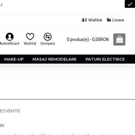
 !
Wishlist
Livrare
0 produs(e) - 0,00RON
Autentificare
Wishlist
Compara
MAKE-UP
MASAJ REMODELARE
PATURI ELECTRICE
RECVENTE
cm.