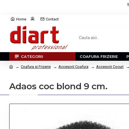
T
Home
Contact
CATEGORII
COAFURA FRIZERIE
Coafura si Frizerie
Accesorii Coafura
Accesorii Cocuri
Adaos coc blond 9 cm.