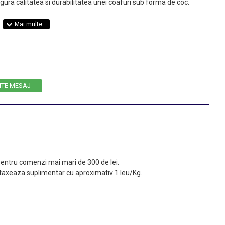
gura calitatea si durabilitatea unei coafuri sub forma de coc.
ITE MESAJ
 pentru comenzi mai mari de 300 de lei.
taxeaza suplimentar cu aproximativ 1 leu/Kg.