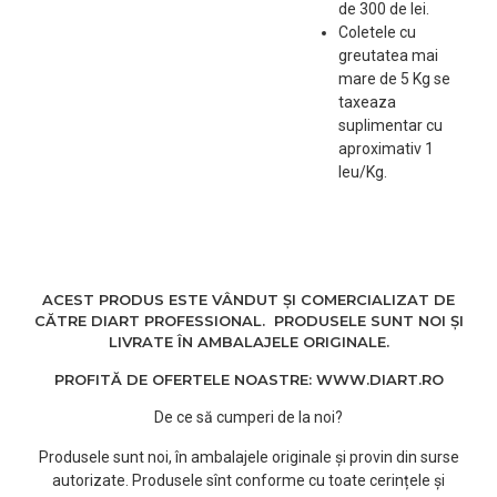
de 300 de lei.
Coletele cu
greutatea mai
mare de 5 Kg se
taxeaza
suplimentar cu
aproximativ 1
leu/Kg.
ACEST PRODUS ESTE VÂNDUT ȘI COMERCIALIZAT DE
CĂTRE DIART PROFESSIONAL. PRODUSELE SUNT NOI ȘI
LIVRATE ÎN AMBALAJELE ORIGINALE.
PROFITĂ DE OFERTELE NOASTRE: WWW.DIART.RO
De ce să cumperi de la noi?
Produsele sunt noi, în ambalajele originale și provin din surse
autorizate. Produsele sînt conforme cu toate cerințele și