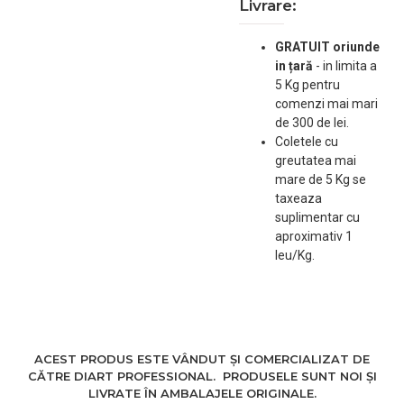
Livrare:
GRATUIT oriunde
in țară
-
in limita a
5 Kg pentru
comenzi mai mari
de 300 de lei.
Coletele cu
greutatea mai
mare de 5 Kg se
taxeaza
suplimentar cu
aproximativ 1
leu/Kg.
ACEST PRODUS ESTE VÂNDUT ȘI COMERCIALIZAT DE
CĂTRE DIART PROFESSIONAL. PRODUSELE SUNT NOI ȘI
LIVRATE ÎN AMBALAJELE ORIGINALE.