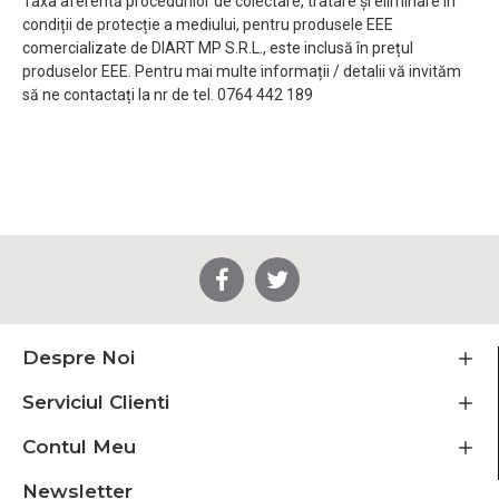
Taxa aferentă procedurilor de colectare, tratare și eliminare în
condiții de protecție a mediului, pentru produsele EEE
comercializate de DIART MP S.R.L., este inclusă în prețul
produselor EEE. Pentru mai multe informații / detalii vă invităm
să ne contactați la nr de tel. 0764 442 189
Despre Noi
Serviciul Clienti
Contul Meu
Newsletter