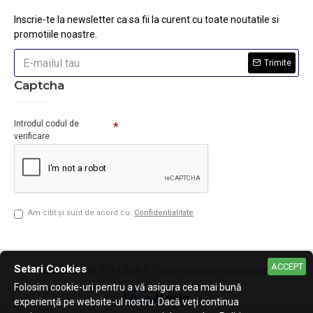
Inscrie-te la newsletter ca sa fii la curent cu toate noutatile si
promotiile noastre.
Trimite
Captcha
Introdul codul de
verificare
Am citit şi sunt de acord cu
Confidentialitate
ACCEPT
Setari Cookies
Copyright © 2019, DiArt, Toate drepturile rezervate.
Folosim cookie-uri pentru a vă asigura cea mai bună
experiență pe website-ul nostru. Dacă veți continua