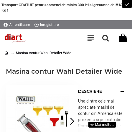
Transport GRATUIT pentru comenzi de minim 300 lei si greutatea de MAXIM 5
Kg !
Autentificare
Inregistrare
Masina contur Wahl Detailer Wide
Masina contur Wahl Detailer Wide
DESCRIERE
Una dintre cele mai
apreciate masini de
contur din America este
prezenta si pe piata din
Romania: Wahl Detailer