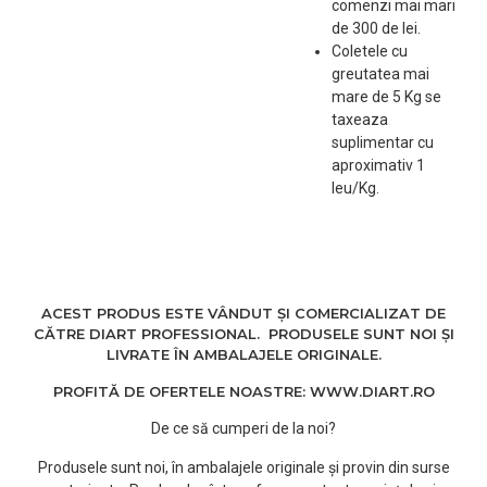
comenzi mai mari
Matime cutite: 38 mm
de 300 de lei.
Coletele cu
greutatea mai
mare de 5 Kg se
taxeaza
suplimentar cu
aproximativ 1
leu/Kg.
ACEST PRODUS ESTE VÂNDUT ȘI COMERCIALIZAT DE
CĂTRE DIART PROFESSIONAL. PRODUSELE SUNT NOI ȘI
LIVRATE ÎN AMBALAJELE ORIGINALE.
PROFITĂ DE OFERTELE NOASTRE: WWW.DIART.RO
De ce să cumperi de la noi?
Produsele sunt noi, în ambalajele originale și provin din surse