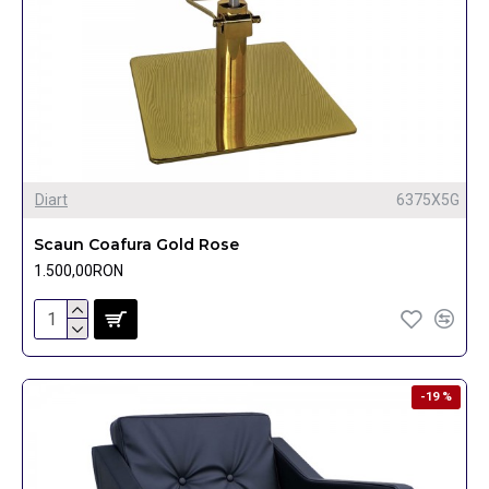
Diart
6375X5G
Scaun Coafura Gold Rose
1.500,00RON
-19 %