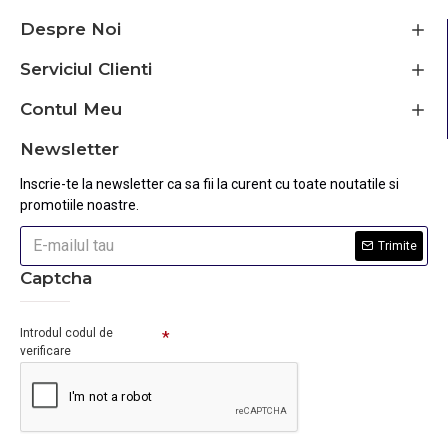
Despre Noi
Serviciul Clienti
Contul Meu
Newsletter
Inscrie-te la newsletter ca sa fii la curent cu toate noutatile si
promotiile noastre.
Trimite
Captcha
Introdul codul de
verificare