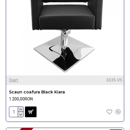
Diart
6535-V5
Scaun coafura Black Kiara
1.200,00RON