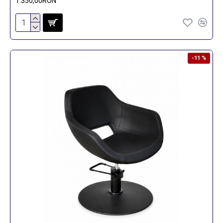
1.350,00RON
-11 %