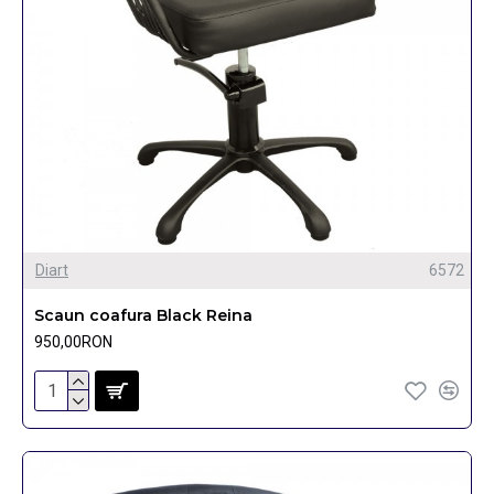
Diart
6572
Scaun coafura Black Reina
950,00RON