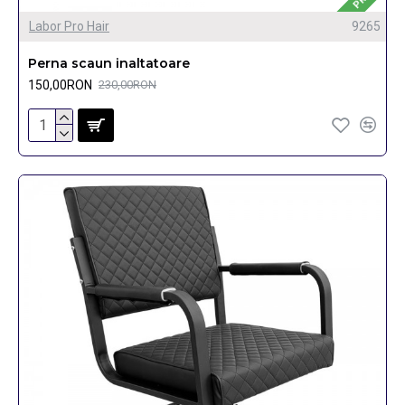
Labor Pro Hair
9265
Perna scaun inaltatoare
150,00RON
230,00RON