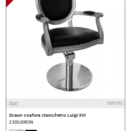
Diart
DM105C
Scaun coafura clasic/retro Luigi XVI
2.500,00RON