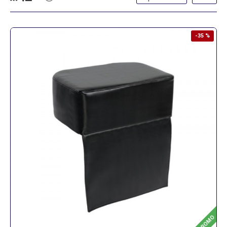
-35 %
PROMO