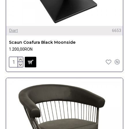
Diart
6653
Scaun Coafura Black Moonside
1.200,00RON