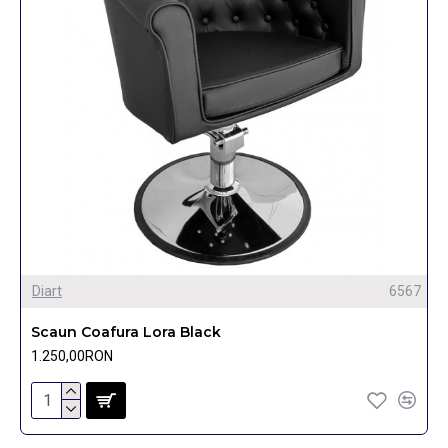
Diart
6567
Scaun Coafura Lora Black
1.250,00RON