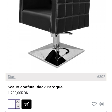
Diart
6302
Scaun coafura Black Baroque
1.200,00RON