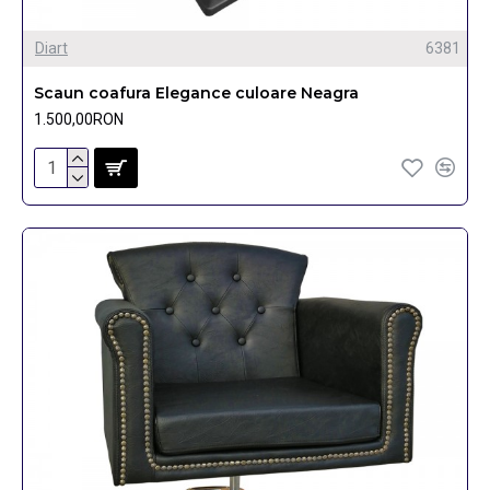
Diart
6381
Scaun coafura Elegance culoare Neagra
1.500,00RON