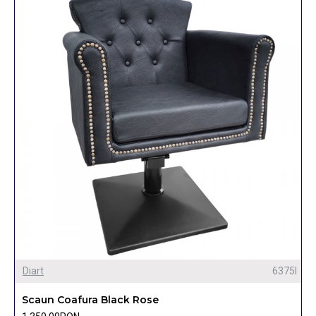
Diart
6375I
Scaun Coafura Black Rose