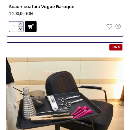
Scaun coafura Vogue Baroque
1.200,00RON
-16 %