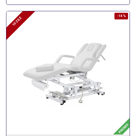
-14 %
10 ZILE
10 ZILE
PROMO