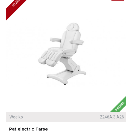
10 ZILE
10 ZILE
PROMO
Weelko
2246A.3.A26
Pat electric Tarse