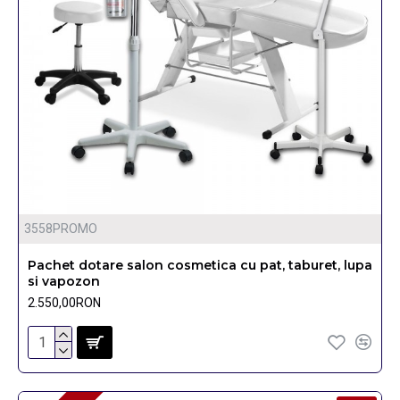
3558PROMO
Pachet dotare salon cosmetica cu pat, taburet, lupa
si vapozon
2.550,00RON