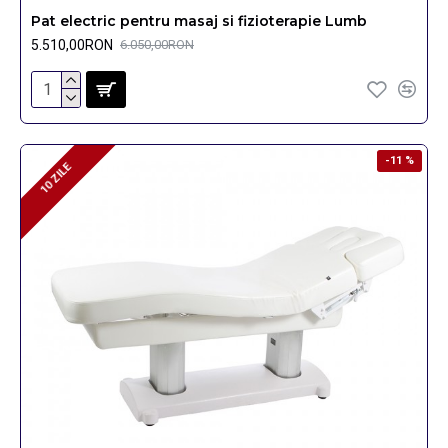
Pat electric pentru masaj si fizioterapie Lumb
5.510,00RON
6.050,00RON
-11 %
10 ZILE
10 ZILE