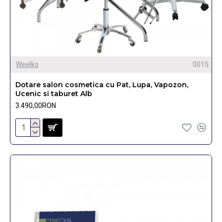
Weelko
0015
Dotare salon cosmetica cu Pat, Lupa, Vapozon,
Ucenic si taburet Alb
3.490,00RON