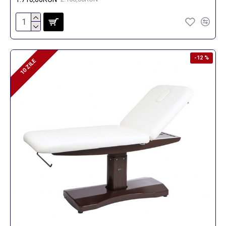
-12 %
10 ZILE
10 ZILE