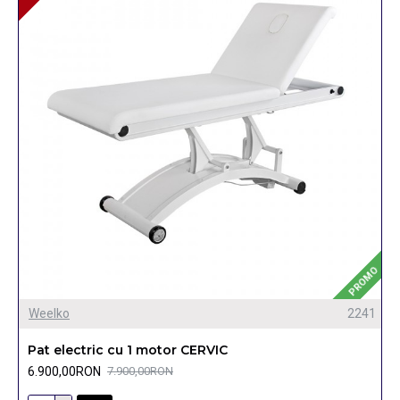
PROMO
Weelko
2241
Pat electric cu 1 motor CERVIC
6.900,00RON
7.900,00RON