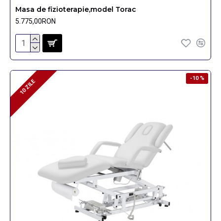
Masa de fizioterapie,model Torac
5.775,00RON
-10 %
10 ZILE
10 ZILE