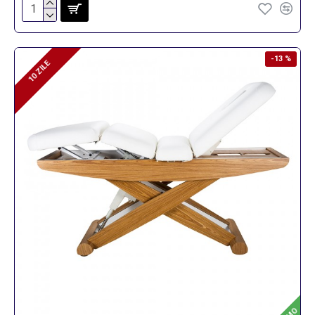
-13 %
10 ZILE
10 ZILE