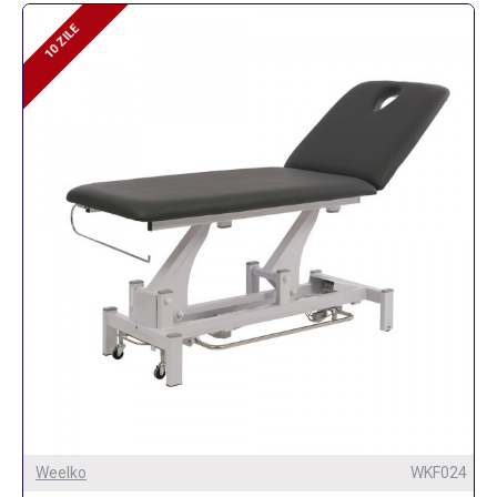
10 ZILE
10 ZILE
Weelko
WKF024