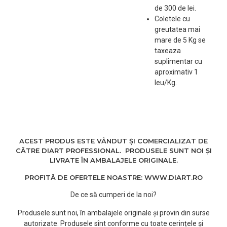
de 300 de lei.
Coletele cu
greutatea mai
mare de 5 Kg se
taxeaza
suplimentar cu
aproximativ 1
leu/Kg.
ACEST PRODUS ESTE VÂNDUT ȘI COMERCIALIZAT DE
CĂTRE DIART PROFESSIONAL. PRODUSELE SUNT NOI ȘI
LIVRATE ÎN AMBALAJELE ORIGINALE.
PROFITĂ DE OFERTELE NOASTRE: WWW.DIART.RO
De ce să cumperi de la noi?
Produsele sunt noi, în ambalajele originale și provin din surse
autorizate. Produsele sînt conforme cu toate cerințele și