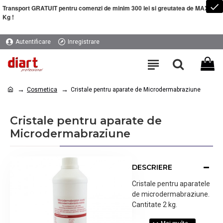
Transport GRATUIT pentru comenzi de minim 300 lei si greutatea de MAXIM 5
Kg !
Autentificare
Inregistrare
Cosmetica
Cristale pentru aparate de Microdermabraziune
Cristale pentru aparate de
Microdermabraziune
DESCRIERE
Cristale pentru aparatele
de microdermabraziune.
Cantitate 2 kg.