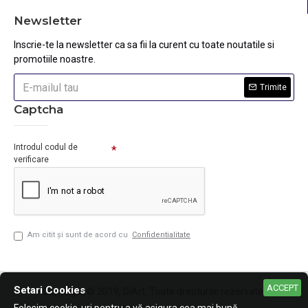
Newsletter
Inscrie-te la newsletter ca sa fii la curent cu toate noutatile si
promotiile noastre.
Trimite
Captcha
Introdul codul de
verificare
Am citit şi sunt de acord cu
Confidentialitate
ACCEPT
Setari Cookies
Copyright © 2019, DiArt, Toate drepturile rezervate.