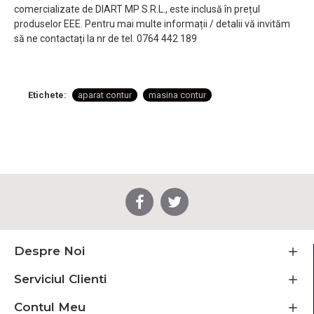
comercializate de DIART MP S.R.L., este inclusă în prețul
produselor EEE. Pentru mai multe informații / detalii vă invităm
să ne contactați la nr de tel. 0764 442 189
Etichete:
aparat contur
masina contur
Despre Noi
Serviciul Clienti
Contul Meu