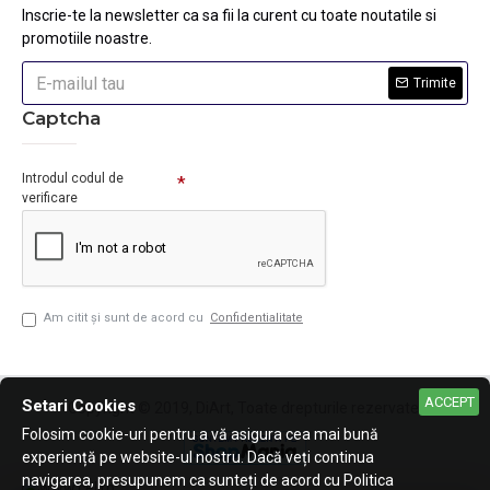
Inscrie-te la newsletter ca sa fii la curent cu toate noutatile si
promotiile noastre.
Trimite
Captcha
Introdul codul de
verificare
Am citit şi sunt de acord cu
Confidentialitate
ACCEPT
Setari Cookies
Copyright © 2019, DiArt, Toate drepturile rezervate.
Folosim cookie-uri pentru a vă asigura cea mai bună
experiență pe website-ul nostru. Dacă veți continua
navigarea, presupunem ca sunteți de acord cu Politica