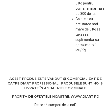
5 Kg pentru
comenzi mai mari
de 300 de lei.
Coletele cu
greutatea mai
mare de 5 Kg se
taxeaza
suplimentar cu
aproximativ 1
leu/Kg.
ACEST PRODUS ESTE VÂNDUT ȘI COMERCIALIZAT DE
CĂTRE DIART PROFESSIONAL. PRODUSELE SUNT NOI ȘI
LIVRATE ÎN AMBALAJELE ORIGINALE.
PROFITĂ DE OFERTELE NOASTRE: WWW.DIART.RO
De ce să cumperi de la noi?