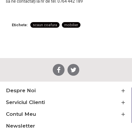
să ne contactați la nr de tel. 0764 442 189
Etichete:
scaun coafura
mobilier
Despre Noi
Serviciul Clienti
Contul Meu
Newsletter