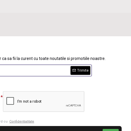
 ca sa fii la curent cu toate noutatile si promotiile noastre.
Trimite
ord cu
Confidentialitate