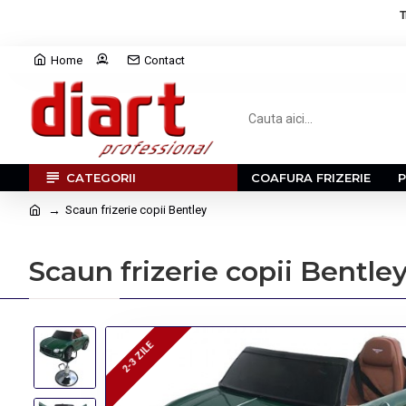
T
Home
Contact
CATEGORII
COAFURA FRIZERIE
Scaun frizerie copii Bentley
Scaun frizerie copii Bentle
2-3 ZILE
2-3 ZILE