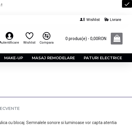
 !
Wishlist
Livrare
0 produs(e) - 0,00RON
Autentificare
Wishlist
Compara
MAKE-UP
MASAJ REMODELARE
PATURI ELECTRICE
RECVENTE
ulica cu blocaj. Semnalele sonore si luminoase vor capta atentia