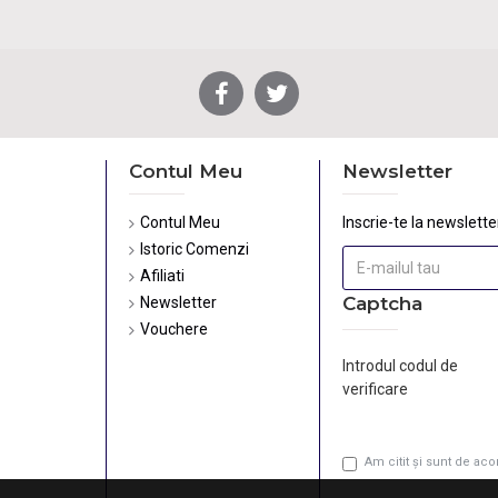
Contul Meu
Newsletter
Contul Meu
Inscrie-te la newsletter
Istoric Comenzi
Afiliati
Captcha
Newsletter
Vouchere
Introdul codul de
verificare
Am citit şi sunt de ac