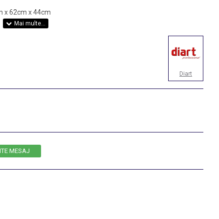
cm x 62cm x 44cm
g
Diart
ITE MESAJ