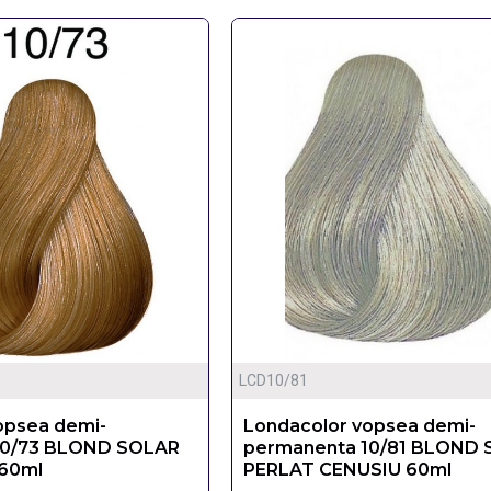
LCD10/81
opsea demi-
Londacolor vopsea demi-
10/73 BLOND SOLAR
permanenta 10/81 BLOND
60ml
PERLAT CENUSIU 60ml