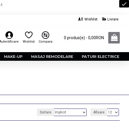
 !
Wishlist
Livrare
0 produs(e) - 0,00RON
Autentificare
Wishlist
Compara
MAKE-UP
MASAJ REMODELARE
PATURI ELECTRICE
Sortare
Afisare