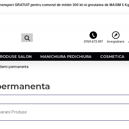
ransport GRATUIT pentru comenzi de minim 300 lei si greutatea de MAXIM 5 Kg
0769 673 097
Inregistrare
PRODUSE SALON
MANICHIURA PEDICHIURA
COSMETICA
 demi-permanenta
-permanenta
arare Produse