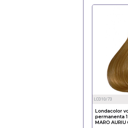
LCD10/73
Londacolor v
permanenta 
MARO AURIU 