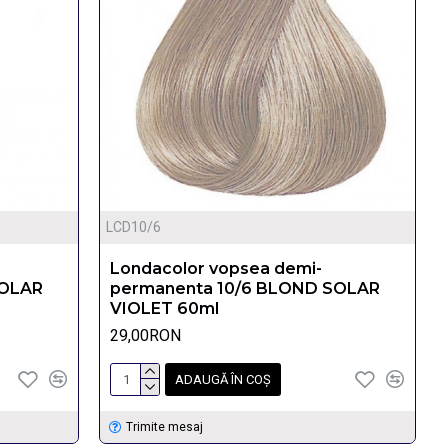
LCD10/6
Londacolor vopsea demi-
SOLAR
permanenta 10/6 BLOND SOLAR
VIOLET 60ml
29,00RON
ADAUGĂ ÎN COŞ
Trimite mesaj