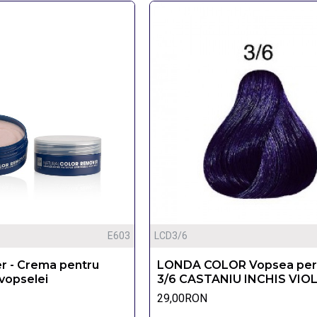
E603
LCD3/6
r - Crema pentru
LONDA COLOR Vopsea pe
vopselei
3/6 CASTANIU INCHIS VIOL
29,00RON