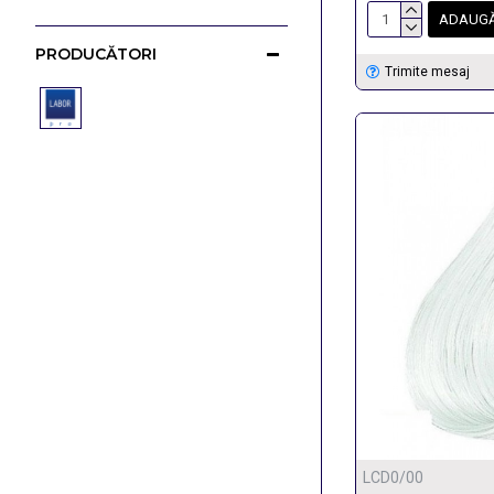
ADAUGĂ
PRODUCĂTORI
Trimite mesaj
LCD0/00