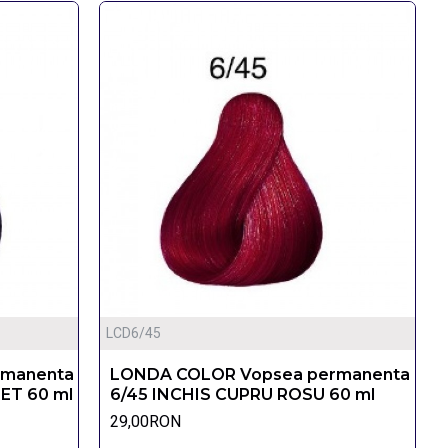
LCD6/45
rmanenta
LONDA COLOR Vopsea permanenta
ET 60 ml
6/45 INCHIS CUPRU ROSU 60 ml
29,00RON