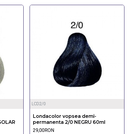
LCD2/0
Londacolor vopsea demi-
 SOLAR
permanenta 2/0 NEGRU 60ml
29,00RON