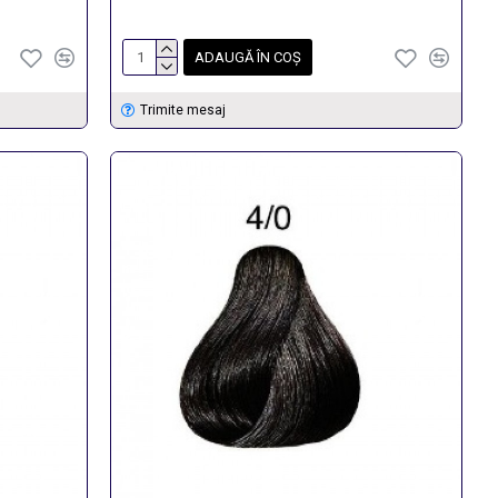
ADAUGĂ ÎN COŞ
Trimite mesaj