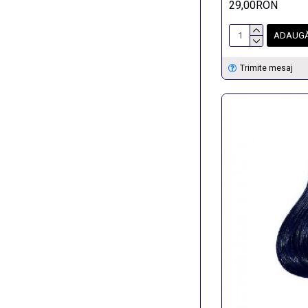
29,00RON
ADAUGĂ
Trimite mesaj