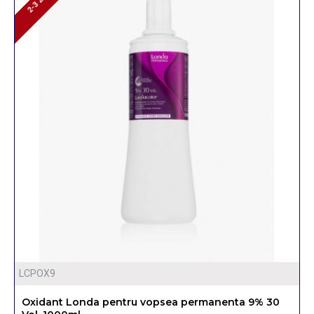
2-3 ZILE
2-3 ZILE
LCPOX9
Oxidant Londa pentru vopsea permanenta 9% 30