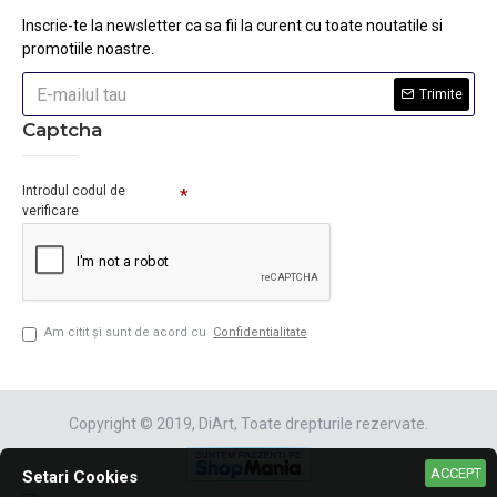
Inscrie-te la newsletter ca sa fii la curent cu toate noutatile si
promotiile noastre.
Trimite
Captcha
Introdul codul de
verificare
Am citit şi sunt de acord cu
Confidentialitate
Copyright © 2019, DiArt, Toate drepturile rezervate.
ACCEPT
Setari Cookies