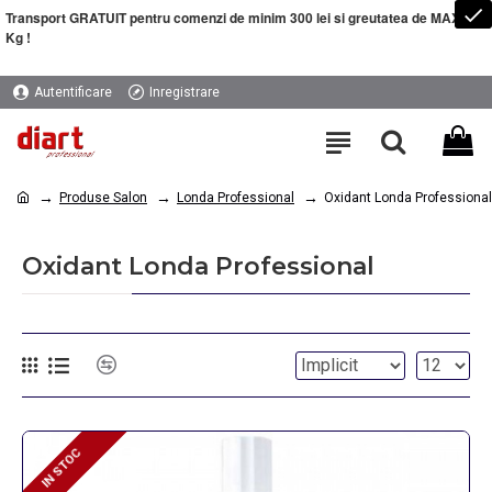
Transport GRATUIT pentru comenzi de minim 300 lei si greutatea de MAXIM 5
Kg !
Autentificare
Inregistrare
Produse Salon
Londa Professional
Oxidant Londa Professional
Oxidant Londa Professional
IN STOC
IN STOC