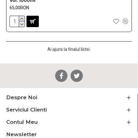
Vol. 1000ml
65,00RON
Ai ajuns la finalul listei.
Despre Noi
Serviciul Clienti
Contul Meu
Newsletter