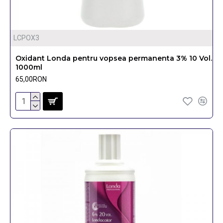
LCPOX3
Oxidant Londa pentru vopsea permanenta 3% 10 Vol.
1000ml
65,00RON