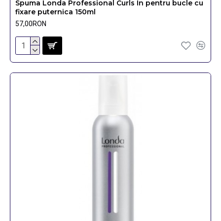
Spuma Londa Professional Curls In pentru bucle cu
fixare puternica 150ml
57,00RON