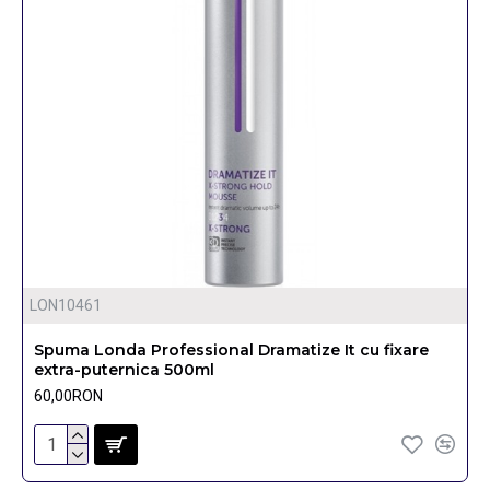
LON10461
Spuma Londa Professional Dramatize It cu fixare
extra-puternica 500ml
60,00RON