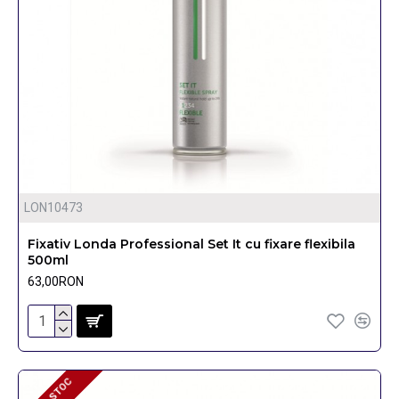
LON10473
Fixativ Londa Professional Set It cu fixare flexibila
500ml
63,00RON