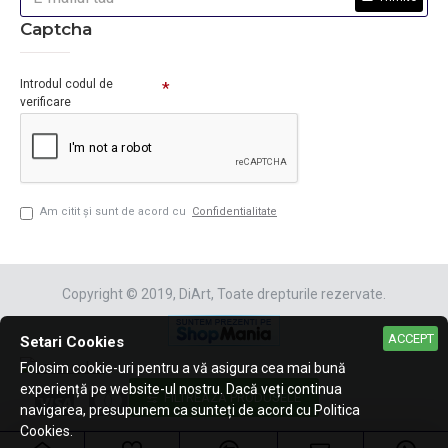
Captcha
Introdul codul de
verificare
Am citit şi sunt de acord cu
Confidentialitate
Copyright © 2019, DiArt, Toate drepturile rezervate.
ACCEPT
Setari Cookies
Folosim cookie-uri pentru a vă asigura cea mai bună
experiență pe website-ul nostru. Dacă veți continua
FILTREAZA PRODUSELE
navigarea, presupunem ca sunteți de acord cu Politica
Cookies.