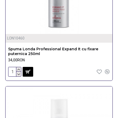
LON10460
Spuma Londa Professional Expand It cu fixare
puternica 250ml
34,00RON