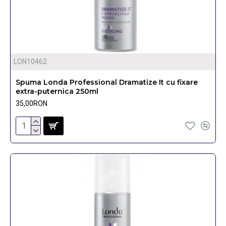
LON10462
Spuma Londa Professional Dramatize It cu fixare
extra-puternica 250ml
35,00RON