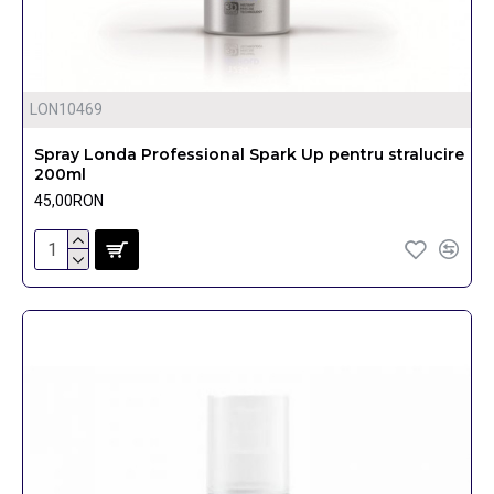
LON10469
Spray Londa Professional Spark Up pentru stralucire
200ml
45,00RON