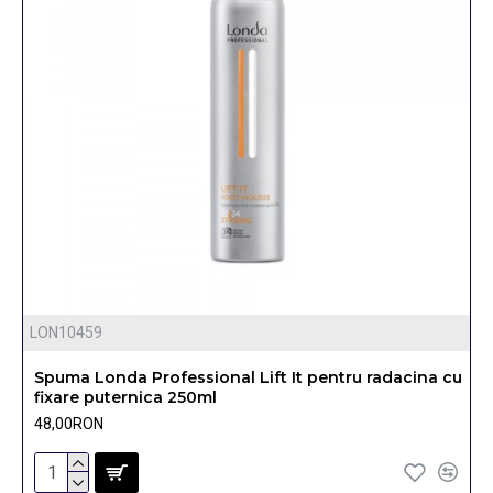
LON10459
Spuma Londa Professional Lift It pentru radacina cu
fixare puternica 250ml
48,00RON