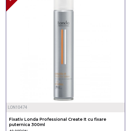
LON10474
Fixativ Londa Professional Create It cu fixare
puternica 300ml