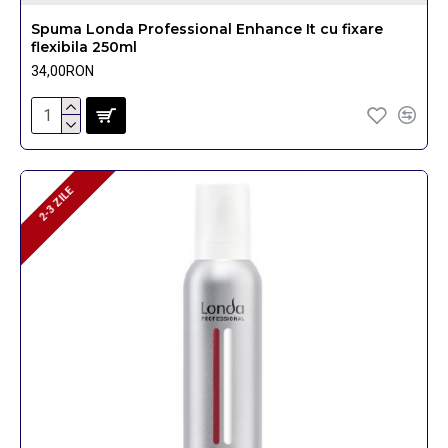
Spuma Londa Professional Enhance It cu fixare
flexibila 250ml
34,00RON
2-3 ZILE
2-3 ZILE