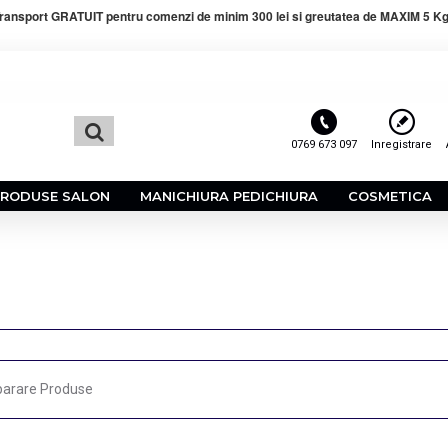
ransport GRATUIT pentru comenzi de minim 300 lei si greutatea de MAXIM 5 Kg
0769 673 097
Inregistrare
PRODUSE SALON
MANICHIURA PEDICHIURA
COSMETICA
arare Produse