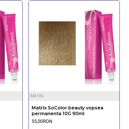
MX10G
Matrix SoColor.beauty vopsea
permanenta 10G 90ml
55,00RON