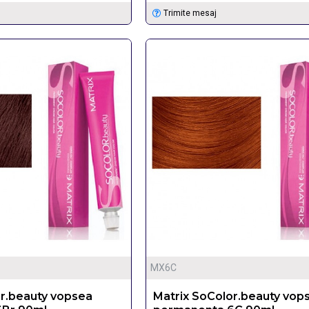
Trimite mesaj
MX6C
or.beauty vopsea
Matrix SoColor.beauty vop