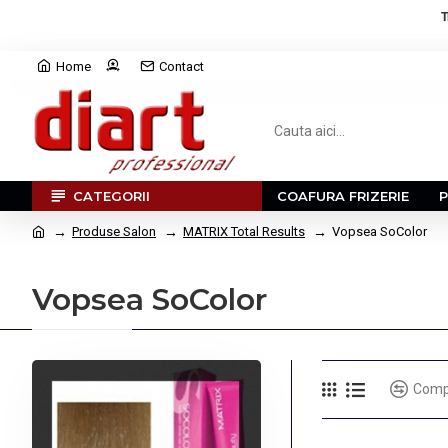
T
Home
Contact
CATEGORII
COAFURA FRIZERIE
Produse Salon
MATRIX Total Results
Vopsea SoColor
Vopsea SoColor
Comp