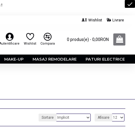
 !
Wishlist
Livrare
0 produs(e) - 0,00RON
Autentificare
Wishlist
Compara
MAKE-UP
MASAJ REMODELARE
PATURI ELECTRICE
Sortare
Afisare