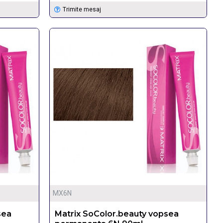
Trimite mesaj
MX6N
sea
Matrix SoColor.beauty vopsea