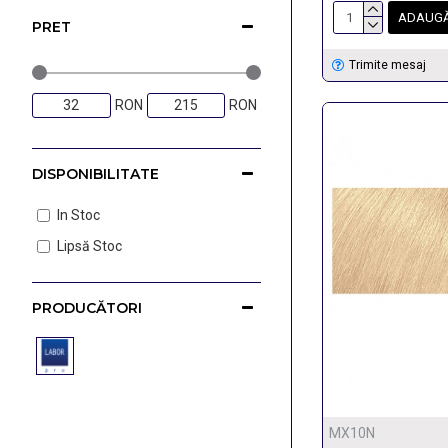
ADAUGĂ
PRET
Trimite mesaj
RON
RON
DISPONIBILITATE
In Stoc
Lipsă Stoc
PRODUCĂTORI
MX10N