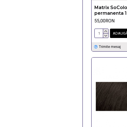
Matrix SoCol
permanenta 
55,00RON
ADAUGĂ
Trimite mesaj