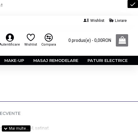
 !
Wishlist
Livrare
0 produs(e) - 0,00RON
Autentificare
Wishlist
Compara
MAKE-UP
MASAJ REMODELARE
PATURI ELECTRICE
RECVENTE
alitate inoxidabil, satinat.