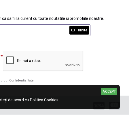
 ca sa fii la curent cu toate noutatile si promotiile noastre.
Trimite
ord cu
Confidentialitate
ACCEPT
eți de acord cu Politica Cookies.