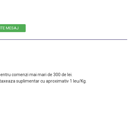
ITE MESAJ
 pentru comenzi mai mari de 300 de lei.
taxeaza suplimentar cu aproximativ 1 leu/Kg.