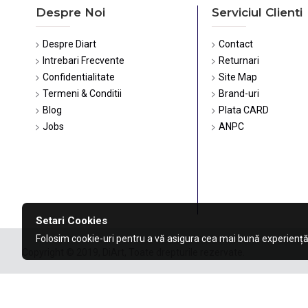
Despre Noi
Serviciul Clienti
Despre Diart
Contact
Intrebari Frecvente
Returnari
Confidentialitate
Site Map
Termeni & Conditii
Brand-uri
Blog
Plata CARD
Jobs
ANPC
Setari Cookies
Folosim cookie-uri pentru a vă asigura cea mai bună experiență
Copyright © 2019, DiArt, Toate drepturile rezervate.