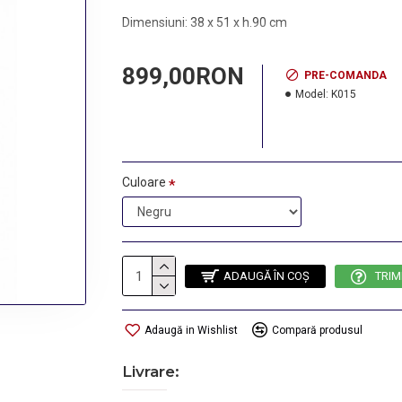
Dimensiuni: 38 x 51 x h.90 cm
899,00RON
PRE-COMANDA
Model:
K015
Culoare
ADAUGĂ ÎN COŞ
TRIM
Adaugă in Wishlist
Compară produsul
Livrare: