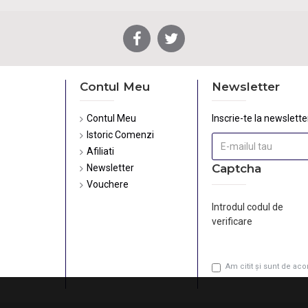
Contul Meu
Newsletter
Contul Meu
Inscrie-te la newsletter
Istoric Comenzi
Afiliati
Captcha
Newsletter
Vouchere
Introdul codul de
verificare
Am citit şi sunt de ac