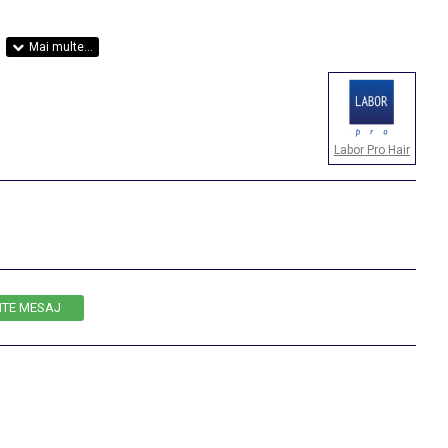
Labor Pro Hair
ITE MESAJ