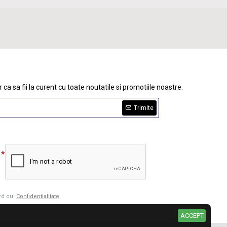
 ca sa fii la curent cu toate noutatile si promotiile noastre.
Trimite
ord cu
Confidentialitate
ACCEPT