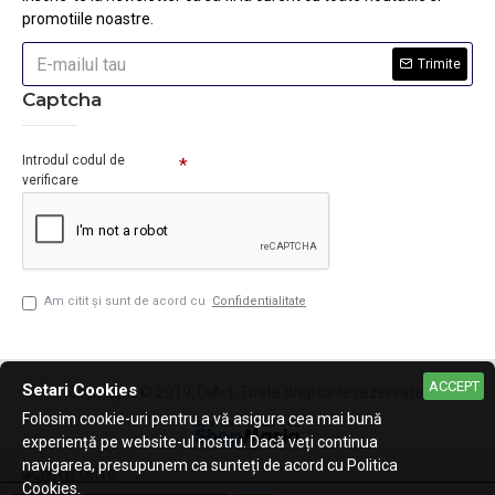
promotiile noastre.
Trimite
Captcha
Introdul codul de
verificare
Am citit şi sunt de acord cu
Confidentialitate
ACCEPT
Setari Cookies
Copyright © 2019, DiArt, Toate drepturile rezervate.
Folosim cookie-uri pentru a vă asigura cea mai bună
experiență pe website-ul nostru. Dacă veți continua
navigarea, presupunem ca sunteți de acord cu Politica
Cookies.