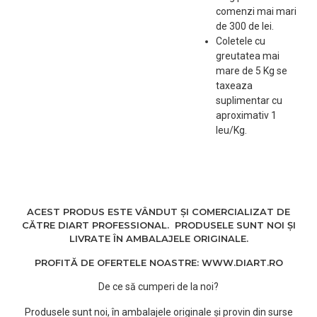
comenzi mai mari
de 300 de lei.
Coletele cu
greutatea mai
mare de 5 Kg se
taxeaza
suplimentar cu
aproximativ 1
leu/Kg.
ACEST PRODUS ESTE VÂNDUT ȘI COMERCIALIZAT DE
CĂTRE DIART PROFESSIONAL. PRODUSELE SUNT NOI ȘI
LIVRATE ÎN AMBALAJELE ORIGINALE.
PROFITĂ DE OFERTELE NOASTRE: WWW.DIART.RO
De ce să cumperi de la noi?
Produsele sunt noi, în ambalajele originale și provin din surse