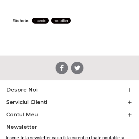
Etichete:
ucenic
mobilier
Despre Noi
Serviciul Clienti
Contul Meu
Newsletter
Inscrie-te la newsletter ca sa fii la curent cu toate noutatile si