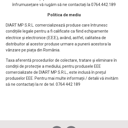
înfrumusețare vă rugăm să ne contactați la 0764.442.189
Politica de mediu
DIART MP S.R.L. comercializează produse care întrunesc
condițiile legale pentru a fi calificate ca fiind echipamente
(EEE)
electrice și electronice
, având, astfel, calitatea de
distribuitor al acestor produse urmare a punerii acestora la
vânzare pe piața din România.
Taxa aferentă procedurilor de colectare, tratare și eliminare în
condiții de protecție a mediului, pentru produsele EEE
comercializate de DIART MP S.R.L., este inclusă în prețul
produselor EEE. Pentru mai multe informații / detalii vă invităm
să ne contactați la nr de tel. 0764 442 189